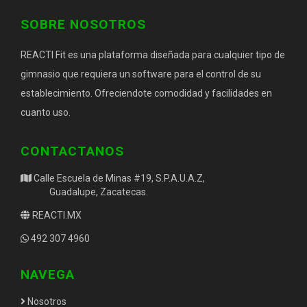
SOBRE NOSOTROS
REACTI Fit es una plataforma diseñada para cualquier tipo de
gimnasio que requiera un software para el control de su
establecimiento. Ofreciendote comodidad y facilidades en
cuanto uso.
CONTACTANOS
Calle Escuela de Minas #19, S.P.A.U.A.Z,
Guadalupe, Zacatecas.
REACTI.MX
492 307 4960
NAVEGA
Nosotros