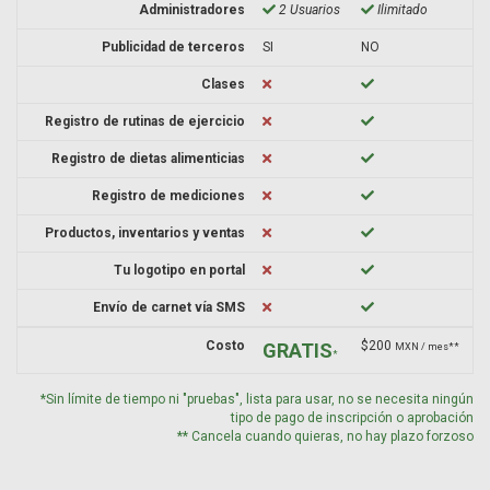
Administradores
2 Usuarios
Ilimitado
Publicidad de terceros
SI
NO
Clases
Registro de rutinas de ejercicio
Registro de dietas alimenticias
Registro de mediciones
Productos, inventarios y ventas
Tu logotipo en portal
Envío de carnet vía SMS
Costo
$200
GRATIS
MXN / mes**
*
*Sin límite de tiempo ni "pruebas", lista para usar, no se necesita ningún
tipo de pago de inscripción o aprobación
** Cancela cuando quieras, no hay plazo forzoso