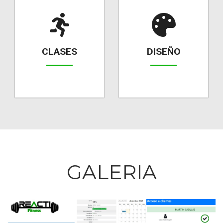
personalizado.
CLASES
DISEÑO
GALERIA