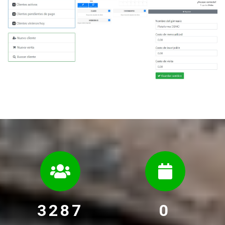
3287
0